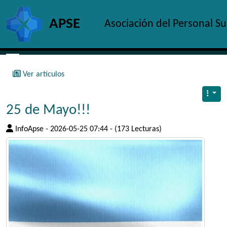
Site identity, navigation, etc.
APSE
Asociación del Personal S
Navigation and related functionality and c
Ver artículos
25 de Mayo!!!
InfoApse - 2026-05-25 07:44 - (173 Lecturas)