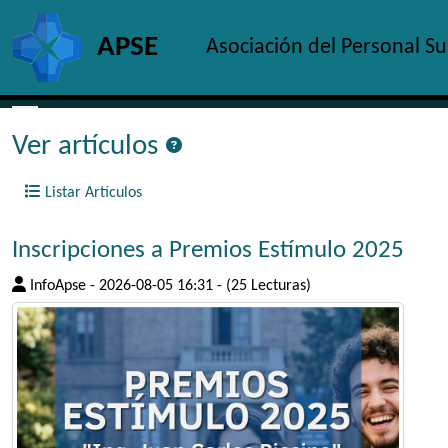
Site identity, navigation, etc.
APSE
Asociación del Personal S
Navigation and related functionality and c
Ver artículos
Listar Artículos
Inscripciones a Premios Estímulo 2025
InfoApse
-
2026-08-05 16:31
-
(25 Lecturas)