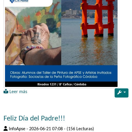
Leer más
Feliz Día del Padre!!!
InfoApse
-
2026-06-21 07:08
-
(156 Lecturas)