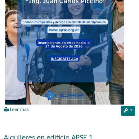
Leer más
Alquileres en edificio APSE 1