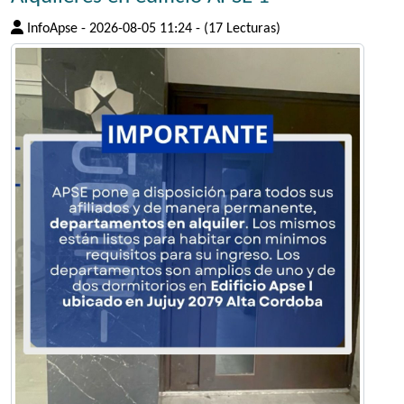
InfoApse
-
2026-08-05 11:24
-
(17 Lecturas)