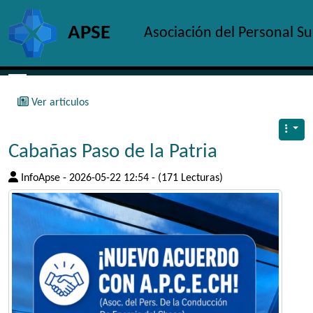
Site identity, navigation, etc.
APSE
Asociación del Personal S
Navigation and related functionality and c
Ver artículos
Cabañas Paso de la Patria
InfoApse - 2026-05-22 12:54 - (171 Lecturas)