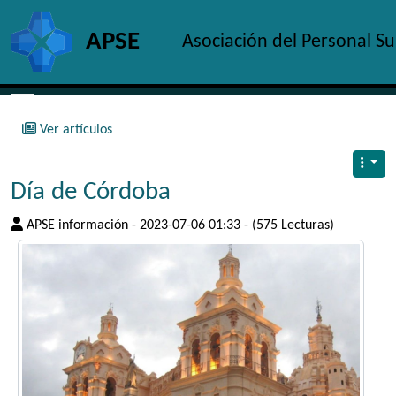
Site identity, navigation, etc.
APSE
Asociación del Personal S
Navigation and related functionality and c
Ver artículos
Día de Córdoba
APSE información - 2023-07-06 01:33 - (575 Lecturas)