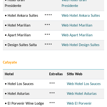
• Hotel Gran
****
Web Hotel Gran
Presidente
Presidente
• Hotel Ankara Suites
****
Web Hotel Ankara Suites
• Hotel Marilian
***
Web Hotel Marilian
• Apart Marilian
***
Web Apart Marilian
• Design Suites Salta
****
Web Hotel Design Suites
Cafayate
Hotel
Estrellas
Sitio Web
• Hotel Los Sauces
***
Web Hotel Los Sauces
• Hotel Asturias
***
Web Hotel Asturias
• El Porvenir Wine Lodge
***
Web El Porvenir