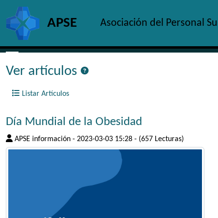
Site identity, navigation, etc.
APSE
Asociación del Personal S
Navigation and related functionality and c
Ver artículos
Listar Artículos
Día Mundial de la Obesidad
APSE información
-
2023-03-03 15:28
-
(657 Lecturas)