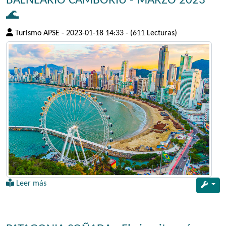
BALNEARIO CAMBORIU - MARZO 2023
🌊
Turismo APSE
-
2023-01-18 14:33
-
(611 Lecturas)
Leer más