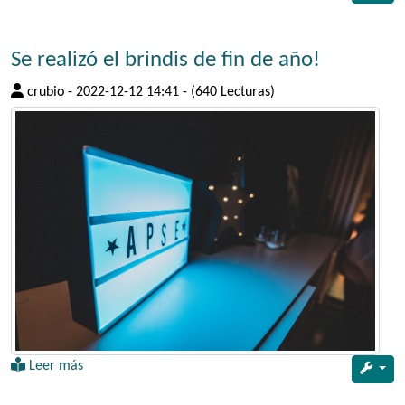
Se realizó el brindis de fin de año!
crubio
-
2022-12-12 14:41
-
(640 Lecturas)
Leer más