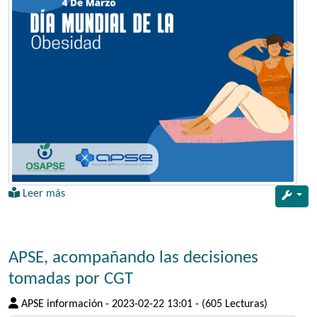
Leer más
APSE, acompañando las decisiones
tomadas por CGT
APSE información
-
2023-02-22 13:01
-
(605 Lecturas)