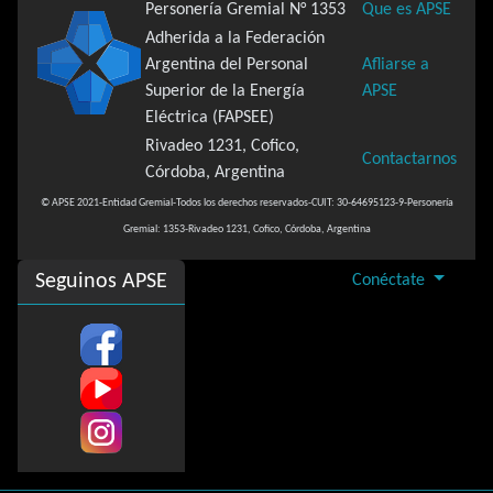
Personería Gremial N° 1353
Que es APSE
Adherida a la Federación
Argentina del Personal
Afliarse a
Superior de la Energía
APSE
Eléctrica (FAPSEE)
Rivadeo 1231, Cofico,
Contactarnos
Córdoba, Argentina
© APSE 2021-Entidad Gremial-Todos los derechos reservados-CUIT: 30-64695123-9-Personería
Gremial: 1353-Rivadeo 1231, Cofico, Córdoba, Argentina
Seguinos APSE
Conéctate