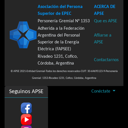
Asociación del Persona
ACERCA DE
Superior de EPEC
APSE
Personería Gremial N° 1353
Que es APSE
Adherida a la Federación
Argentina del Personal
Afliarse a
Superior de la Energía
APSE
Eléctrica (FAPSEE)
Rivadeo 1231, Cofico,
Contactarnos
Córdoba, Argentina
© APSE 2021-Entidad Gremial-Todos los derechos reservados-CUIT: 30-64695123-9-Personería
Gremial: 1353-Rivadeo 1231, Cofico, Córdoba, Argentina
Seguinos APSE
Conéctate