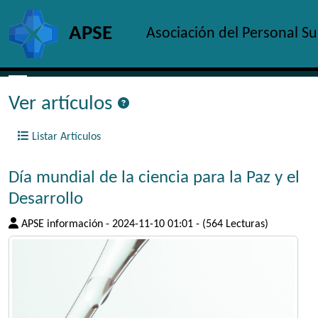
Site identity, navigation, etc.
APSE
Asociación del Personal S
Navigation and related functionality and c
Ver artículos
Listar Artículos
Día mundial de la ciencia para la Paz y el
Desarrollo
APSE información
-
2024-11-10 01:01
-
(564 Lecturas)