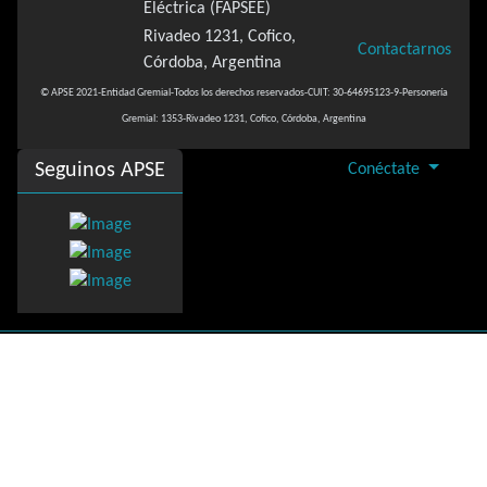
Eléctrica (FAPSEE)
Rivadeo 1231, Cofico,
Contactarnos
Córdoba, Argentina
© APSE 2021-Entidad Gremial-Todos los derechos reservados-CUIT: 30-64695123-9-Personería
Gremial: 1353-Rivadeo 1231, Cofico, Córdoba, Argentina
Seguinos APSE
Conéctate