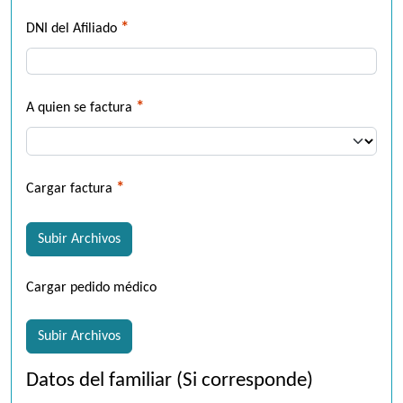
*
DNI del Afiliado
*
A quien se factura
*
Cargar factura
Subir Archivos
Cargar pedido médico
Subir Archivos
Datos del familiar (Si corresponde)